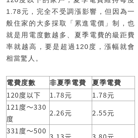
1.78元，完全不受調漲影響，但因為一
般住家的大多採取「累進電價」制，也
就是用電度數越多、夏季電費的級距費
率就越高，要是超過120度，漲幅就會
相當驚人。
電費度數
非夏季電費
夏季電費
120度以下
1.78元
1.78元
121度～330
2.26元
2.55元
度
331度～500
3.13元
3.80元