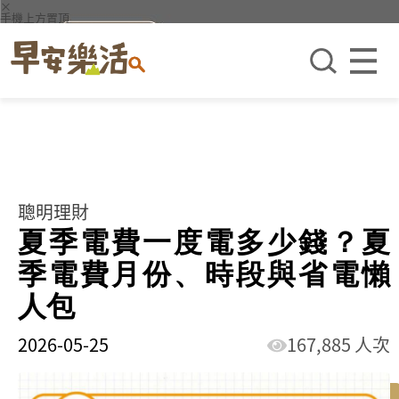
×
手機上方置頂
聰明理財
夏季電費一度電多少錢？夏
季電費月份、時段與省電懶
人包
2026-05-25
167,885 人次