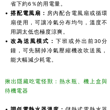
省下約6％的用電量。
搭配電風扇：
房內配合電風扇或循環
扇使用，可讓冷氣分布均勻，溫度不
用調太低也極度涼爽。
改為送風模式：
下班或外出前30分
鐘，可先關掉冷氣壓縮機改吹送風，
能大幅減少耗電。
揪出隱藏吃電怪獸：熱水瓶、機上盒與
待機電器
調低電熱水器溫度：
儲熱式電熱水器