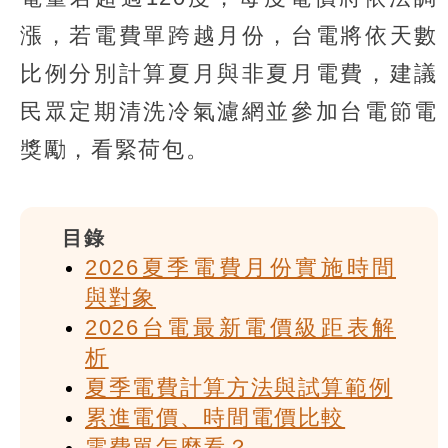
漲，若電費單跨越月份，台電將依天數
比例分別計算夏月與非夏月電費，建議
民眾定期清洗冷氣濾網並參加台電節電
獎勵，看緊荷包。
目錄
2026夏季電費月份實施時間
與對象
2026台電最新電價級距表解
析
夏季電費計算方法與試算範例
累進電價、時間電價比較
電費單怎麼看？