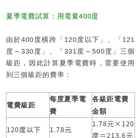
夏季電費試算：用電量400度
由於400度橫跨「120度以下」、「121
度～330度」、「331度～500度」三個
級距，因此計算夏季電費時，需要使用
到三個級距的費率：
每度夏季電
各級距電費
電費級距
費
金額
1.78元×120
120度以下
1.78元
度＝213.6元