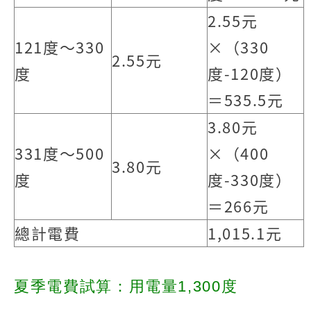
2.55元
121度～330
×（330
2.55元
度
度-120度）
＝535.5元
3.80元
331度～500
×（400
3.80元
度
度-330度）
＝266元
總計電費
1,015.1元
夏季電費試算：用電量1,300度