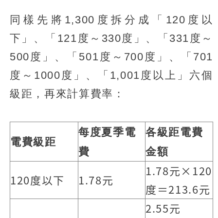
同樣先將1,300度拆分成「120度以
下」、「121度～330度」、「331度～
500度」、「501度～700度」、「701
度～1000度」、「1,001度以上」六個
級距，再來計算費率：
每度夏季電
各級距電費
電費級距
費
金額
1.78元×120
120度以下
1.78元
度＝213.6元
2.55元