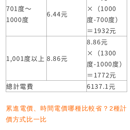
701度～
×（1000
6.44元
1000度
度-700度）
＝1932元
8.86元
×（1300
1,001度以上
8.86元
度-1000度）
＝1772元
總計電費
6137.1元
累進電價、時間電價哪種比較省？2種計
價方式比一比