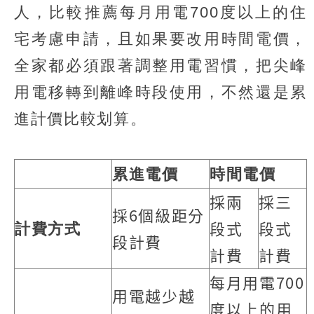
人，比較推薦每月用電700度以上的住
宅考慮申請，且如果要改用時間電價，
全家都必須跟著調整用電習慣，把尖峰
用電移轉到離峰時段使用，不然還是累
進計價比較划算。
累進電價
時間電價
採兩
採三
採6個級距分
段式
段式
計費方式
段計費
計費
計費
每月用電700
用電越少越
度以上的用