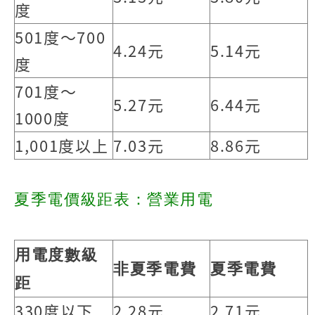
度
501度～700
4.24元
5.14元
度
701度～
5.27元
6.44元
1000度
1,001度以上
7.03元
8.86元
夏季電價級距表：營業用電
用電度數級
非夏季電費
夏季電費
距
330度以下
2.28元
2.71元