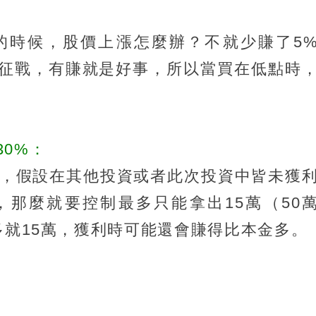
的時候，股價上漲怎麼辦？不就少賺了5
征戰，有賺就是好事，所以當買在低點時
0%：
本，假設在其他投資或者此次投資中皆未獲
那麼就要控制最多只能拿出15萬（50
多就15萬，獲利時可能還會賺得比本金多。