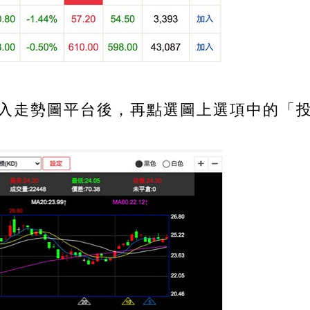
入走勢圖平台後，再點選圖上選項中的「