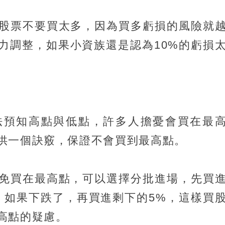
股票不要買太多，因為買多虧損的風險就
力調整，如果小資族還是認為10%的虧損
。
法預知高點與低點，許多人擔憂會買在最
供一個訣竅，保證不會買到最高點。
免買在最高點，可以選擇分批進場，先買
，如果下跌了，再買進剩下的5%，這樣買
高點的疑慮。