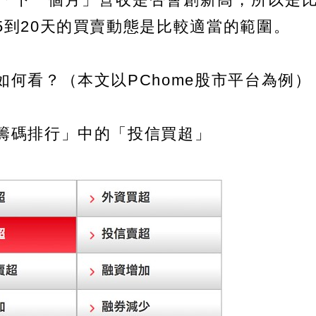
5到20天的買賣動態是比較適當的範圍。
何看？（本文以PChome股市平台為例）
籌碼排行」中的「投信買超」