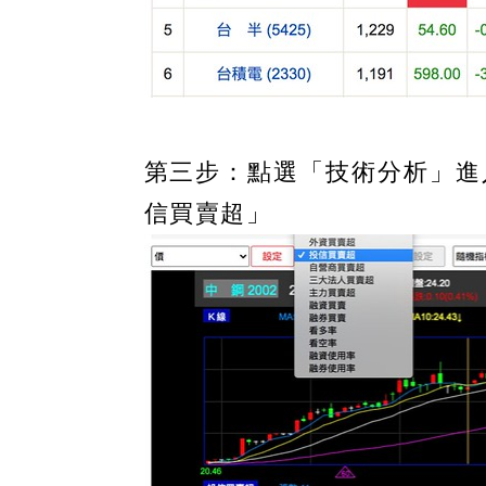
第三步：點選「技術分析」進
信買賣超」