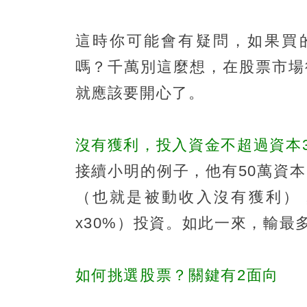
這時你可能會有疑問，如果買
嗎？千萬別這麼想，在股票市場
就應該要開心了。
沒有獲利，投入資金不超過資本3
接續小明的例子，他有50萬資
（也就是被動收入沒有獲利），
x30%）投資。如此一來，輸最
如何挑選股票？關鍵有2面向