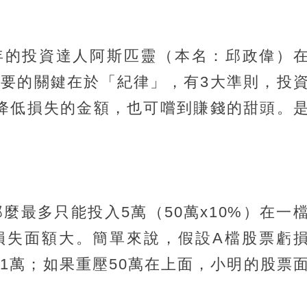
年的投資達人阿斯匹靈（本名：邱政偉）
要的關鍵在於「紀律」，有3大準則，投
降低損失的金額，也可嚐到賺錢的甜頭。
麼最多只能投入5萬（50萬x10%）在一
損失面額大。簡單來說，假設A檔股票虧
失1萬；如果重壓50萬在上面，小明的股票