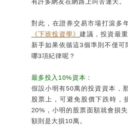
有許多網友在網路上叫苦連天。
對此，在證券交易市場打滾多
《下班投資學》
建議，投資最重
新手如果依循這3個準則不僅可
哪3項紀律呢？
最多投入10%資本：
假設小明有50萬的投資資本，那
股票上，可避免股價下跌時，
20%，小明的股票面額就會損
額則是大損10萬。