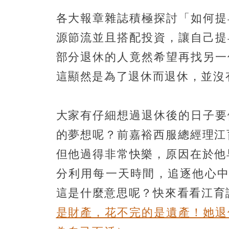
各大報章雜誌積極探討「如何提
源節流並且搭配投資，讓自己提
部分退休的人竟然希望再找另一
這顯然是為了退休而退休，並沒
大家有仔細想過退休後的日子要
的夢想呢？前嘉裕西服總經理江
但他過得非常快樂，原因在於他
分利用每一天時間，追逐他心中
這是什麼意思呢？快來看看江育
是財產，花不完的是遺產！她退