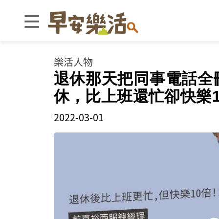
樂活人物
退休那天把同事電話全
休，比上班還忙卻快樂1
2022-03-01