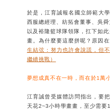
於是，江育誠報名國立師範大學
西服總經理、紡拓會董事、吳舜
以及裕隆籃球隊領隊，扛下如此
畫。為什麼要這麼拼呢？原因在於「
生結弦：努力也許會說謊，但不
繼續挑戰）
夢想成真不在一時，而在於1萬
江育誠曾受媒體訪問指出，要把
天花2~3小時學畫畫，至少需要