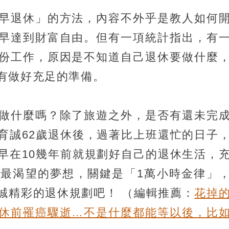
早退休」的方法，內容不外乎是教人如何
早達到財富自由。但有一項統計指出，有
份工作，原因是不知道自己退休要做什麼
有做好充足的準備。
做什麼嗎？除了旅遊之外，是否有還未完
育誠62歲退休後，過著比上班還忙的日子
早在10幾年前就規劃好自己的退休生活，
最渴望的夢想，關鍵是「1萬小時金律」
誠精彩的退休規劃吧！
（編輯推薦：
花掉
休前罹癌驟逝…不是什麼都能等以後，比