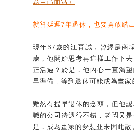
為自己而活）
就算延遲7年退休，也要勇敢踏
現年67歲的江育誠，曾經是商
歲，他開始思考再這樣工作下去
正活過？於是，他內心一直渴望
早準備，等到退休可能成為畫家
雖然有提早退休的念頭，但他認
職的公司待遇很不錯，老闆又是
是，成為畫家的夢想並未因此散