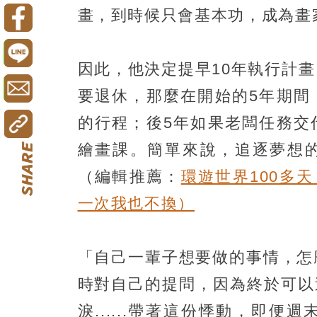
畫，到時候只會基本功，成為畫
因此，他決定提早10年執行計
要退休，那麼在開始的5年期間
的行程；後5年如果老闆任務交
繪畫課。簡單來說，追逐夢想
（編輯推薦：
環遊世界100多
一次我也不換）
「自己一輩子想要做的事情，怎
時對自己的提問，因為終於可以
淚......帶著這份悸動，即