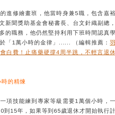
的進修繪畫班，他當時身兼5職，包含嘉
文新聞獎助基金會秘書長、台文針織副總
多的職務，他仍然堅持利用下班時間認真
1萬小時的金律」......
（編輯推薦：
會白費！止痛藥硬撐4周半跳，不輕言退
小時的精煉
一項技能練到專家等級需要1萬個小時，
10到15年，如果等到65歲退休才開始執行