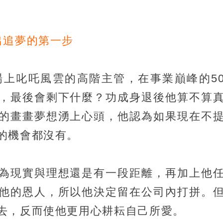
出追夢的第一步
場上叱吒風雲的高階主管，在事業巔峰的5
，最後會剩下什麼？功成身退後他算不算
的畫畫夢想湧上心頭，他認為如果現在不
的機會都沒有。
為現實與理想還是有一段距離，再加上他
他的恩人，所以他決定留在公司內打拼。
去，反而使他更用心耕耘自己所愛。