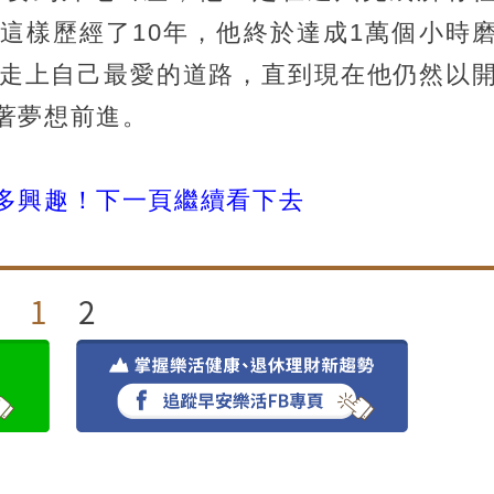
這樣歷經了10年，他終於達成1萬個小時
，走上自己最愛的道路，直到現在他仍然以
著夢想前進。
多興趣！下一頁繼續看下去
1
2