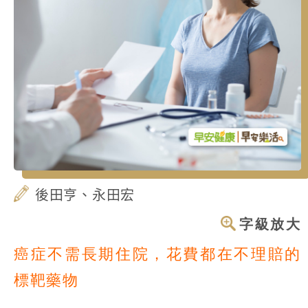
後田亨、永田宏
字級放大
癌症不需長期住院，花費都在不理賠的
標靶藥物