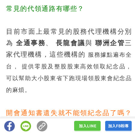
常見的代領通路有哪些？
目前市面上最常見的股務代理機構分別
為
全通事務
、
長龍會議
與
聯洲企管
三
家代理機構，這些機構的
服務據點遍布全
台，
提供零股及整股股東高效領取紀念品，
可以幫助大小股東省下跑現場領股東會紀念品
的麻煩。
開會通知書遺失就不能領紀念品了嗎？
這樣做就能補救