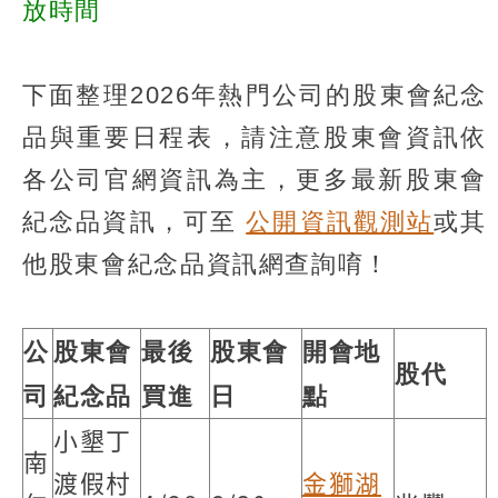
放時間
下面整理2026年熱門公司的股東會紀念
品與重要日程表，請注意股東會資訊依
各公司官網資訊為主，更多最新股東會
紀念品資訊，可至
公開資訊觀測站
或其
他股東會紀念品資訊網查詢唷！
公
股東會
最後
股東會
開會地
股代
司
紀念品
買進
日
點
小墾丁
南
渡假村
金獅湖