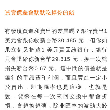
買賣價差會默默吃掉你的錢
有發現買進和賣出的差異嗎？銀行賣出1
美元會跟你收新台幣30.485 元，但你如
果立刻又把這1 美元賣回給銀行，銀行
只會還給你新台幣29.815 元，換一次就
損失新台幣0.67 元。這中間的價差就是
銀行的手續費和利潤，而且買進一定小
於賣出，即期匯率也是這樣，也就是
說，貨幣在每一次來回交換中都會折
損，會越換越薄，除非匯率的波動大於