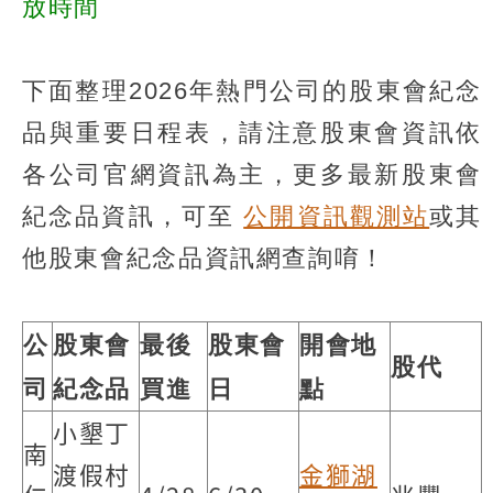
放時間
下面整理2026年熱門公司的股東會紀念
品與重要日程表，請注意股東會資訊依
各公司官網資訊為主，更多最新股東會
紀念品資訊，可至
公開資訊觀測站
或其
他股東會紀念品資訊網查詢唷！
公
股東會
最後
股東會
開會地
股代
司
紀念品
買進
日
點
小墾丁
南
渡假村
金獅湖