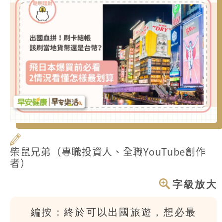
柴鼠兄弟（專職投資人、全職YouTube創作
者）
字級放大
編按：終於可以出國旅遊，想必最