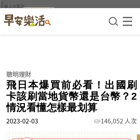
×
手機上方置頂
聰明理財
飛日本爆買前必看！出國刷
卡該刷當地貨幣還是台幣？2
情況看懂怎樣最划算
2023-02-03
146,052 人次