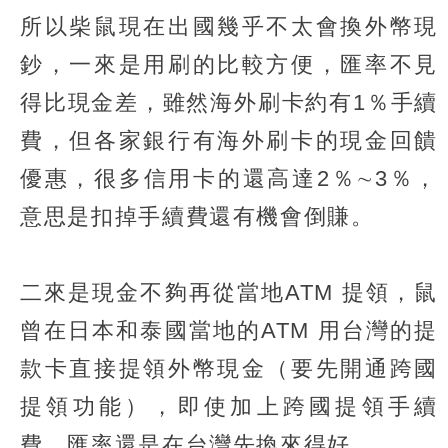
所以柴鼠現在出國幾乎不太會換外幣現
鈔，一來是用刷的比較方便，匯率不見
得比現金差，雖然海外刷卡約有1％手續
費，但各家銀行有海外刷卡的現金回饋
優惠，很多信用卡的還高達2％∼3％，
意思是扣掉手續費還有機會倒賺。
二來是現金不夠再從當地ATM 提領，鼠
曾在日本和泰國當地的ATM 用台灣的提
款卡直接提領外幣現金（要先開通跨國
提領功能），即使加上跨國提領手續
費，匯率還是在台灣先換來得好。