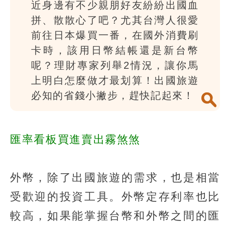
近身邊有不少親朋好友紛紛出國血
拼、散散心了吧？尤其台灣人很愛
前往日本爆買一番，在國外消費刷
卡時，該用日幣結帳還是新台幣
呢？理財專家列舉2情況，讓你馬
上明白怎麼做才最划算！出國旅遊
必知的省錢小撇步，趕快記起來！
匯率看板買進賣出霧煞煞
外幣，除了出國旅遊的需求，也是相當
受歡迎的投資工具。外幣定存利率也比
較高，如果能掌握台幣和外幣之間的匯