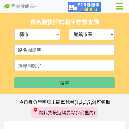
實名制快篩試劑庫存數查詢
搜尋
今日身分證字號末碼單號者(1,3,5,7,9)可領取
點我找最近購買點(2公里內)