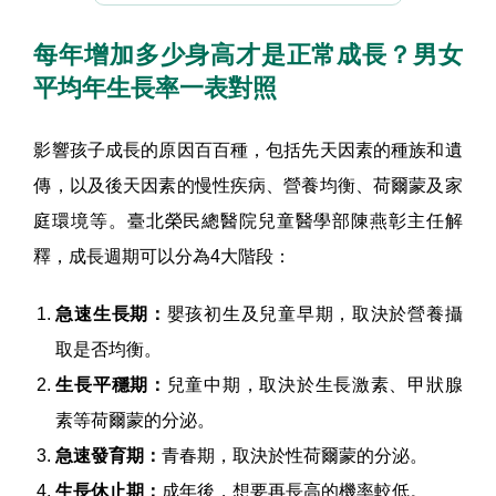
每年增加多少身高才是正常成長？男女
平均年生長率一表對照
影響孩子成長的原因百百種，包括先天因素的種族和遺
傳，以及後天因素的慢性疾病、營養均衡、荷爾蒙及家
庭環境等。臺北榮民總醫院兒童醫學部陳燕彰主任解
釋，成長週期可以分為4大階段：
急速生長期：
嬰孩初生及兒童早期，取決於營養攝
取是否均衡。
生長平穩期：
兒童中期，取決於生長激素、甲狀腺
素等荷爾蒙的分泌。
急速發育期：
青春期，取決於性荷爾蒙的分泌。
生長休止期：
成年後，想要再長高的機率較低。