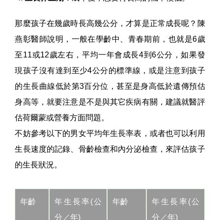
那麼孩子在幾歲時長高幾公分，才算是正常成長呢？陳
燕彰醫師說明，一般在學齡中、青春期前，也就是6歲
至11或12歲左右，平均一年會成長4到6公分，如果發
現孩子沒有達到至少4公分的標準線，或是注意到孩子
的生長曲線低於第3百分位，甚至是身高低於遺傳預估
身高等，就要注意是不是與其它疾病有關，建議就醫評
估荷爾蒙或營養方面問題。
不妨參考以下的男女平均年生長率表，或者也可以利用
生長速度的記錄、骨齡檢查和內分泌檢查，來評估孩子
的生長狀況。
年齡
年生長率(公
年齡
年生長率(公
分／年)
分／年)