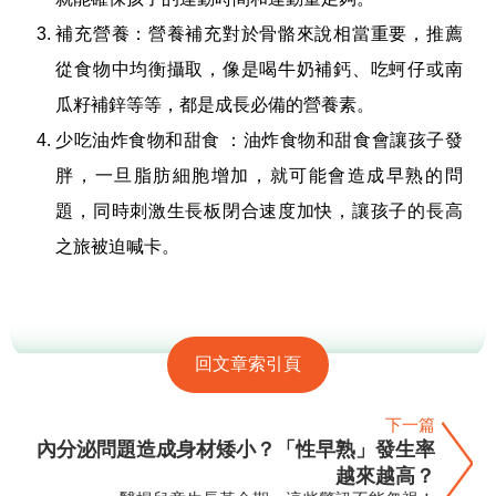
補充營養：營養補充對於骨骼來說相當重要，推薦
從食物中均衡攝取，像是喝牛奶補鈣、吃蚵仔或南
瓜籽補鋅等等，都是成長必備的營養素。
少吃油炸食物和甜食 ：油炸食物和甜食會讓孩子發
胖，一旦脂肪細胞增加，就可能會造成早熟的問
題，同時刺激生長板閉合速度加快，讓孩子的長高
之旅被迫喊卡。
回文章索引頁
下一篇
內分泌問題造成身材矮小？「性早熟」發生率
越來越高？