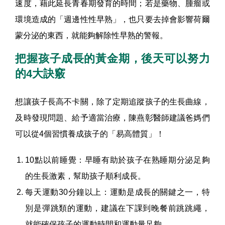
速度，藉此延長青春期發育的時間；若是藥物、腫瘤或
環境造成的「週邊性性早熟」，也只要去掉會影響荷爾
蒙分泌的東西，就能夠解除性早熟的警報。
把握孩子成長的黃金期，後天可以努力
的4大訣竅
想讓孩子長高不卡關，除了定期追蹤孩子的生長曲線，
及時發現問題、給予適當治療，陳燕彰醫師建議爸媽們
可以從4個習慣養成孩子的「易高體質」！
10點以前睡覺：早睡有助於孩子在熟睡期分泌足夠
的生長激素，幫助孩子順利成長。
每天運動30分鐘以上：運動是成長的關鍵之一，特
別是彈跳類的運動，建議在下課到晚餐前跳跳繩，
就能確保孩子的運動時間和運動量足夠。