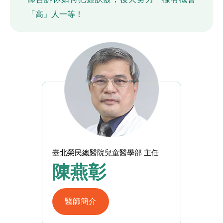
「高」人一等！
臺北榮民總醫院兒童醫學部 主任
陳燕彰
醫師簡介