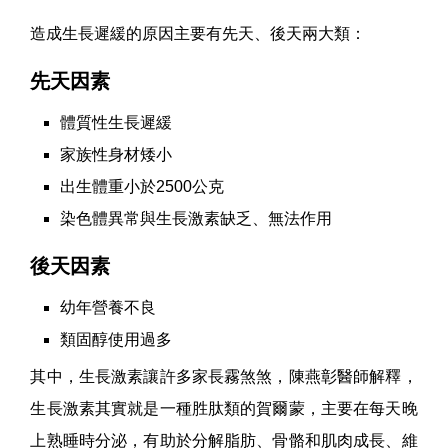
造成生長遲緩的原因主要有先天、後天兩大類：
先天因素
體質性生長遲緩
家族性身材矮小
出生體重小於2500公克
染色體異常與生長激素缺乏、無法作用
後天因素
幼年營養不良
類固醇使用過多
其中，生長激素讓許多家長霧煞煞，陳燕彰醫師解釋，
生長激素其實就是一種胜肽類的賀爾蒙，主要在每天晚
上熟睡時分泌，有助於分解脂肪、骨骼和肌肉成長、維