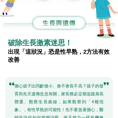
破除生長激素迷思！
出現「這狀況」恐是性早熟，2方法有效
改善
擔心孩子比同齡矮小、會不會長不高？孩子的發
育與先天遺傳息息有關，家長務必定期追蹤身高
體重、觀察生長曲線，如果觀察到「4種現
象」，有性早熟的可能性！先不要急著擔心，醫
師告訴你如何把握訣竅，後天努力一樣有機會