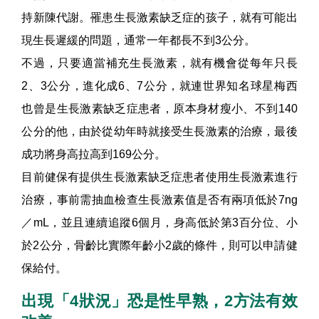
持新陳代謝。罹患生長激素缺乏症的孩子，就有可能出
現生長遲緩的問題，通常一年都長不到3公分。
不過，只要適當補充生長激素，就有機會從每年只長
2、3公分，進化成6、7公分，就連世界知名球星梅西
也曾是生長激素缺乏症患者，原本身材瘦小、不到140
公分的他，由於從幼年時就接受生長激素的治療，最後
成功將身高拉高到169公分。
目前健保有提供生長激素缺乏症患者使用生長激素進行
治療，事前需抽血檢查生長激素值是否有兩項低於7ng
／mL，並且連續追蹤6個月，身高低於第3百分位、小
於2公分，骨齡比實際年齡小2歲的條件，則可以申請健
保給付。
出現「4狀況」恐是性早熟，2方法有效