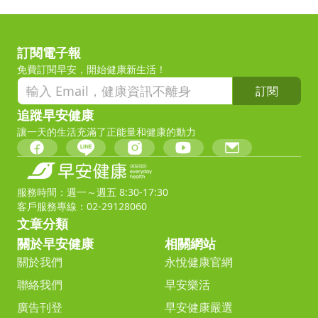
訂閱電子報
免費訂閱早安，開始健康新生活！
訂閱
追蹤早安健康
讓一天的生活充滿了正能量和健康的動力
服務時間：週一～週五 8:30-17:30
客戶服務專線：02-29128060
文章分類
關於早安健康
相關網站
關於我們
永悅健康官網
聯絡我們
早安樂活
廣告刊登
早安健康嚴選