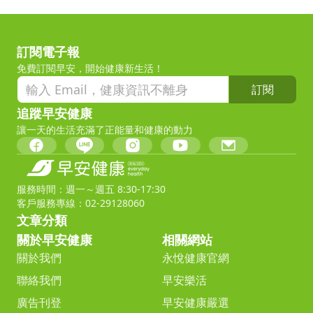
訂閱電子報
免費訂閱早安，開始健康新生活！
訂閱
追蹤早安健康
讓一天的生活充滿了正能量和健康的動力
服務時間：週一～週五 8:30-17:30
客戶服務專線：02-29128060
文章分類
關於早安健康
相關網站
關於我們
永悅健康官網
聯絡我們
早安樂活
廣告刊登
早安健康嚴選