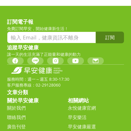
訂閱電子報
免費訂閱早安，開始健康新生活！
訂閱
追蹤早安健康
讓一天的生活充滿了正能量和健康的動力
服務時間：週一～週五 8:30-17:30
客戶服務專線：02-29128060
文章分類
關於早安健康
相關網站
關於我們
永悅健康官網
聯絡我們
早安樂活
廣告刊登
早安健康嚴選