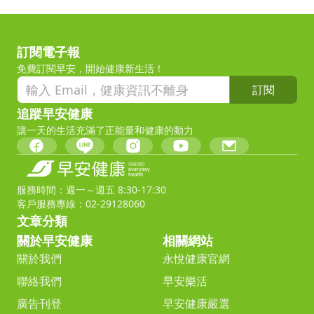
訂閱電子報
免費訂閱早安，開始健康新生活！
訂閱
追蹤早安健康
讓一天的生活充滿了正能量和健康的動力
服務時間：週一～週五 8:30-17:30
客戶服務專線：02-29128060
文章分類
關於早安健康
相關網站
關於我們
永悅健康官網
聯絡我們
早安樂活
廣告刊登
早安健康嚴選