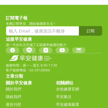
訂閱電子報
免費訂閱早安，開始健康新生活！
訂閱
追蹤早安健康
讓一天的生活充滿了正能量和健康的動力
服務時間：週一～週五 8:30-17:30
客戶服務專線：02-29128060
文章分類
關於早安健康
相關網站
關於我們
永悅健康官網
聯絡我們
早安樂活
廣告刊登
早安健康嚴選