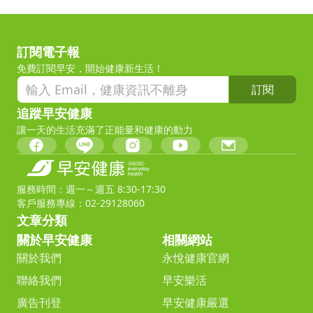
訂閱電子報
免費訂閱早安，開始健康新生活！
訂閱
追蹤早安健康
讓一天的生活充滿了正能量和健康的動力
服務時間：週一～週五 8:30-17:30
客戶服務專線：02-29128060
文章分類
關於早安健康
相關網站
關於我們
永悅健康官網
聯絡我們
早安樂活
廣告刊登
早安健康嚴選