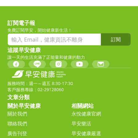
訂閱電子報
免費訂閱早安，開始健康新生活！
訂閱
追蹤早安健康
讓一天的生活充滿了正能量和健康的動力
服務時間：週一～週五 8:30-17:30
客戶服務專線：02-29128060
文章分類
關於早安健康
相關網站
關於我們
永悅健康官網
聯絡我們
早安樂活
廣告刊登
早安健康嚴選