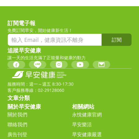
訂閱電子報
免費訂閱早安，開始健康新生活！
訂閱
追蹤早安健康
讓一天的生活充滿了正能量和健康的動力
服務時間：週一～週五 8:30-17:30
客戶服務專線：02-29128060
文章分類
關於早安健康
相關網站
關於我們
永悅健康官網
聯絡我們
早安樂活
廣告刊登
早安健康嚴選