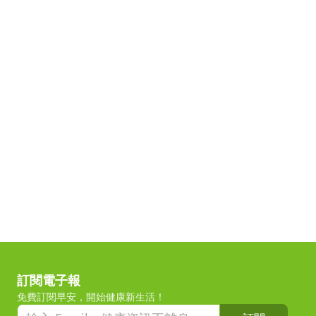
訂閱電子報
免費訂閱早安，開始健康新生活！