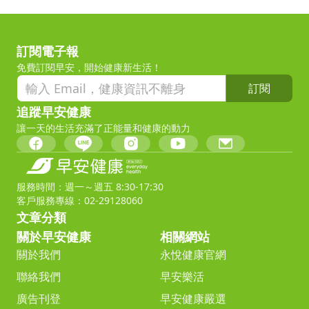
訂閱電子報
免費訂閱早安，開始健康新生活！
訂閱
追蹤早安健康
讓一天的生活充滿了正能量和健康的動力
服務時間：週一～週五 8:30-17:30
客戶服務專線：02-29128060
文章分類
關於早安健康
相關網站
關於我們
永悅健康官網
聯絡我們
早安樂活
廣告刊登
早安健康嚴選