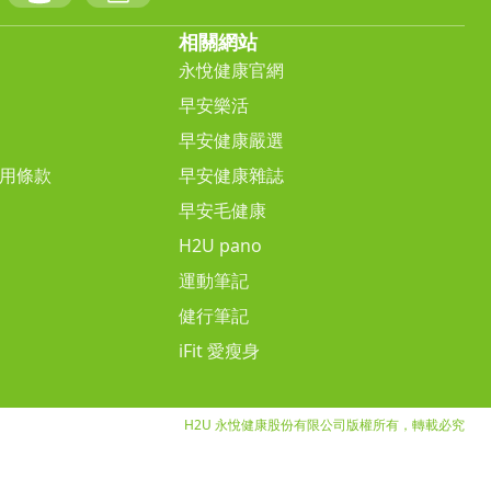
相關網站
永悅健康官網
早安樂活
早安健康嚴選
用條款
早安健康雜誌
早安毛健康
H2U pano
運動筆記
健行筆記
iFit 愛瘦身
H2U 永悅健康股份有限公司版權所有，轉載必究