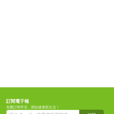
訂閱電子報
免費訂閱早安，開始健康新生活！