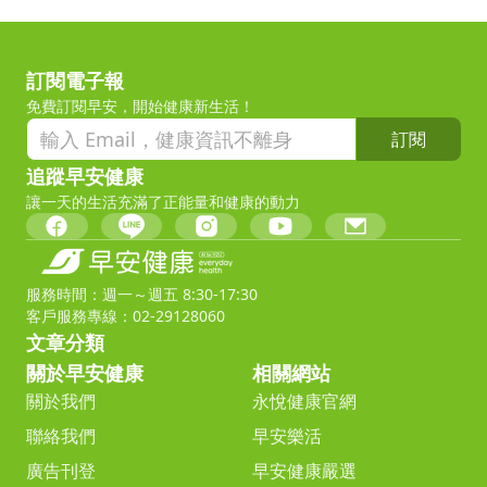
訂閱電子報
免費訂閱早安，開始健康新生活！
訂閱
追蹤早安健康
讓一天的生活充滿了正能量和健康的動力
服務時間：週一～週五 8:30-17:30
客戶服務專線：02-29128060
文章分類
關於早安健康
相關網站
關於我們
永悅健康官網
聯絡我們
早安樂活
廣告刊登
早安健康嚴選