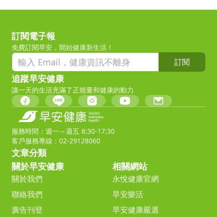
訂閱電子報
免費訂閱早安，開始健康新生活！
訂閱
追蹤早安健康
讓一天的生活充滿了正能量和健康的動力
服務時間：週一～週五 8:30-17:30
客戶服務專線：02-29128060
文章分類
關於早安健康
相關網站
關於我們
永悅健康官網
聯絡我們
早安樂活
廣告刊登
早安健康嚴選