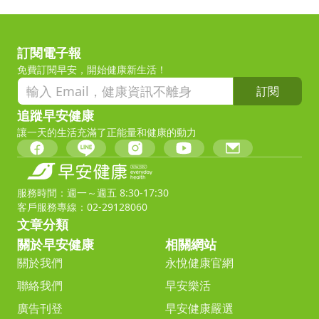
訂閱電子報
免費訂閱早安，開始健康新生活！
訂閱
追蹤早安健康
讓一天的生活充滿了正能量和健康的動力
服務時間：週一～週五 8:30-17:30
客戶服務專線：02-29128060
文章分類
關於早安健康
相關網站
關於我們
永悅健康官網
聯絡我們
早安樂活
廣告刊登
早安健康嚴選