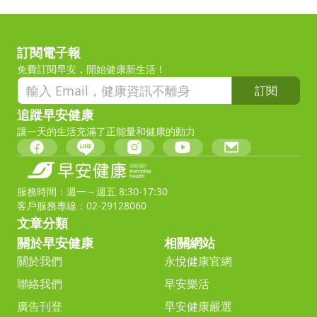
訂閱電子報
免費訂閱早安，開始健康新生活！
訂閱
追蹤早安健康
讓一天的生活充滿了正能量和健康的動力
服務時間：週一～週五 8:30-17:30
客戶服務專線：02-29128060
文章分類
關於早安健康
相關網站
關於我們
永悅健康官網
聯絡我們
早安樂活
廣告刊登
早安健康嚴選