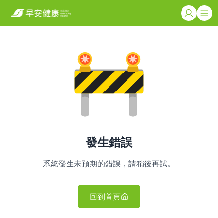
發生錯誤
系統發生未預期的錯誤，請稍後再試。
回到首頁