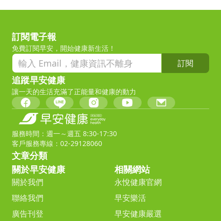
訂閱電子報
免費訂閱早安，開始健康新生活！
訂閱
追蹤早安健康
讓一天的生活充滿了正能量和健康的動力
服務時間：週一～週五 8:30-17:30
客戶服務專線：02-29128060
文章分類
關於早安健康
相關網站
關於我們
永悅健康官網
聯絡我們
早安樂活
廣告刊登
早安健康嚴選