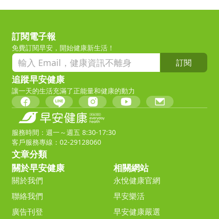
訂閱電子報
免費訂閱早安，開始健康新生活！
訂閱
追蹤早安健康
讓一天的生活充滿了正能量和健康的動力
服務時間：週一～週五 8:30-17:30
客戶服務專線：02-29128060
文章分類
關於早安健康
相關網站
關於我們
永悅健康官網
聯絡我們
早安樂活
廣告刊登
早安健康嚴選