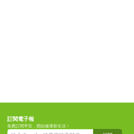
訂閱電子報
免費訂閱早安，開始健康新生活！