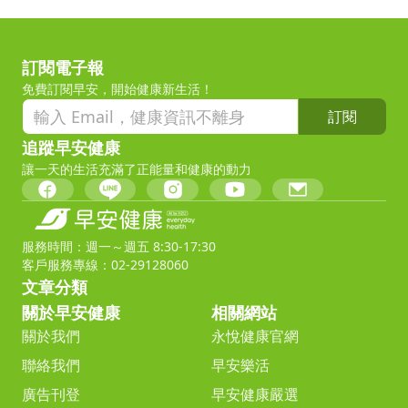
訂閱電子報
免費訂閱早安，開始健康新生活！
訂閱
追蹤早安健康
讓一天的生活充滿了正能量和健康的動力
服務時間：週一～週五 8:30-17:30
客戶服務專線：02-29128060
文章分類
關於早安健康
相關網站
關於我們
永悅健康官網
聯絡我們
早安樂活
廣告刊登
早安健康嚴選