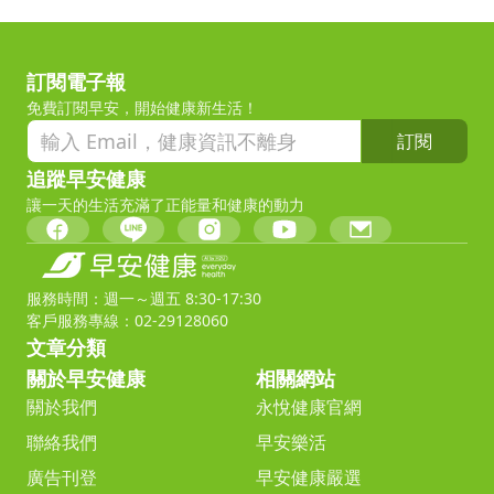
訂閱電子報
免費訂閱早安，開始健康新生活！
訂閱
追蹤早安健康
讓一天的生活充滿了正能量和健康的動力
服務時間：週一～週五 8:30-17:30
客戶服務專線：02-29128060
文章分類
關於早安健康
相關網站
關於我們
永悅健康官網
聯絡我們
早安樂活
廣告刊登
早安健康嚴選