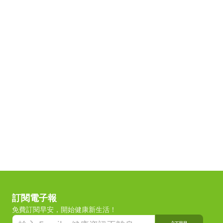
訂閱電子報
免費訂閱早安，開始健康新生活！