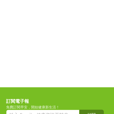
訂閱電子報
免費訂閱早安，開始健康新生活！