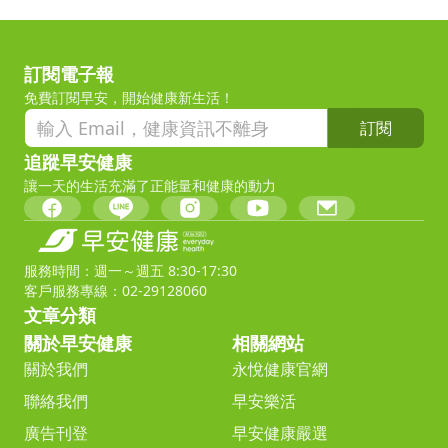
訂閱電子報
免費訂閱早安，開始健康新生活！
訂閱
追蹤早安健康
讓一天的生活充滿了正能量和健康的動力
服務時間：週一～週五 8:30-17:30
客戶服務專線：02-29128060
文章分類
關於早安健康
相關網站
關於我們
永悅健康官網
聯絡我們
早安樂活
廣告刊登
早安健康嚴選