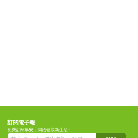
訂閱電子報
免費訂閱早安，開始健康新生活！