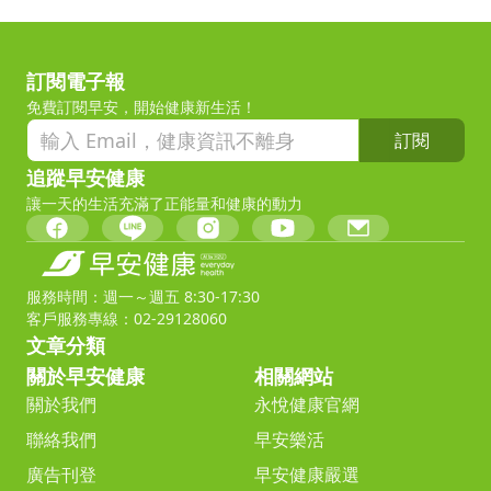
訂閱電子報
免費訂閱早安，開始健康新生活！
訂閱
追蹤早安健康
讓一天的生活充滿了正能量和健康的動力
服務時間：週一～週五 8:30-17:30
客戶服務專線：02-29128060
文章分類
關於早安健康
相關網站
關於我們
永悅健康官網
聯絡我們
早安樂活
廣告刊登
早安健康嚴選