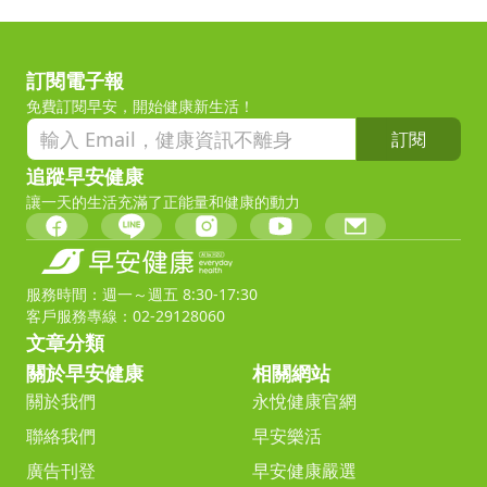
訂閱電子報
免費訂閱早安，開始健康新生活！
訂閱
追蹤早安健康
讓一天的生活充滿了正能量和健康的動力
服務時間：週一～週五 8:30-17:30
客戶服務專線：02-29128060
文章分類
關於早安健康
相關網站
關於我們
永悅健康官網
聯絡我們
早安樂活
廣告刊登
早安健康嚴選