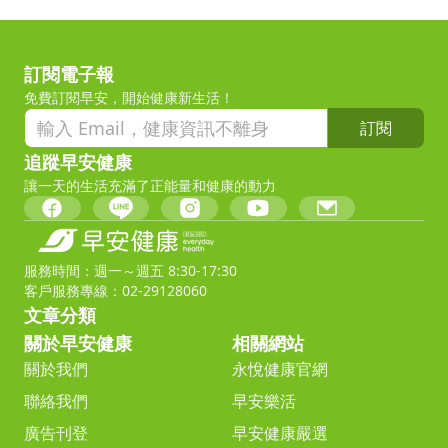
訂閱電子報
免費訂閱早安，開始健康新生活！
訂閱
追蹤早安健康
讓一天的生活充滿了正能量和健康的動力
服務時間：週一～週五 8:30-17:30
客戶服務專線：02-29128060
文章分類
關於早安健康
相關網站
關於我們
永悅健康官網
聯絡我們
早安樂活
廣告刊登
早安健康嚴選