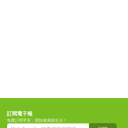
訂閱電子報
免費訂閱早安，開始健康新生活！