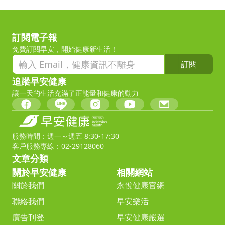
訂閱電子報
免費訂閱早安，開始健康新生活！
訂閱
追蹤早安健康
讓一天的生活充滿了正能量和健康的動力
服務時間：週一～週五 8:30-17:30
客戶服務專線：02-29128060
文章分類
關於早安健康
相關網站
關於我們
永悅健康官網
聯絡我們
早安樂活
廣告刊登
早安健康嚴選