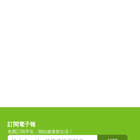
訂閱電子報
免費訂閱早安，開始健康新生活！