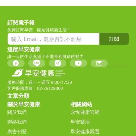
訂閱電子報
免費訂閱早安，開始健康新生活！
訂閱
追蹤早安健康
讓一天的生活充滿了正能量和健康的動力
服務時間：週一～週五 8:30-17:30
客戶服務專線：02-29128060
文章分類
關於早安健康
相關網站
關於我們
永悅健康官網
聯絡我們
早安樂活
廣告刊登
早安健康嚴選