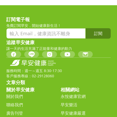
訂閱電子報
免費訂閱早安，開始健康新生活！
訂閱
追蹤早安健康
讓一天的生活充滿了正能量和健康的動力
服務時間：週一～週五 8:30-17:30
客戶服務專線：02-29128060
文章分類
關於早安健康
相關網站
關於我們
永悅健康官網
聯絡我們
早安樂活
廣告刊登
早安健康嚴選