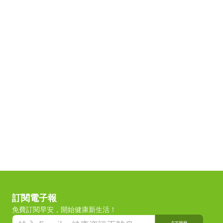
訂閱電子報
免費訂閱早安，開始健康新生活！