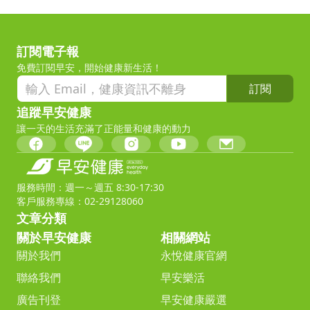
訂閱電子報
免費訂閱早安，開始健康新生活！
訂閱
追蹤早安健康
讓一天的生活充滿了正能量和健康的動力
服務時間：週一～週五 8:30-17:30
客戶服務專線：02-29128060
文章分類
關於早安健康
相關網站
關於我們
永悅健康官網
聯絡我們
早安樂活
廣告刊登
早安健康嚴選