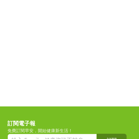
訂閱電子報
免費訂閱早安，開始健康新生活！