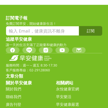
訂閱電子報
免費訂閱早安，開始健康新生活！
訂閱
追蹤早安健康
讓一天的生活充滿了正能量和健康的動力
服務時間：週一～週五 8:30-17:30
客戶服務專線：02-29128060
文章分類
關於早安健康
相關網站
關於我們
永悅健康官網
聯絡我們
早安樂活
廣告刊登
早安健康嚴選