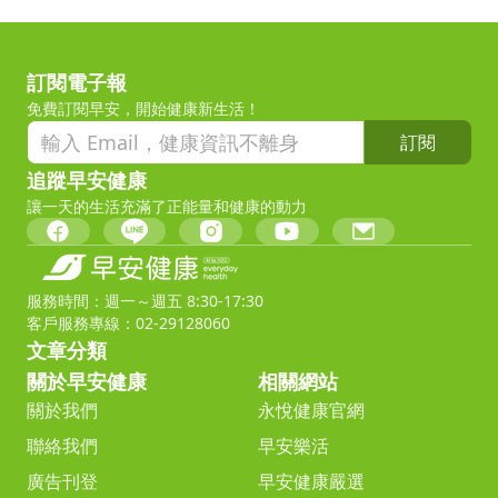
訂閱電子報
免費訂閱早安，開始健康新生活！
訂閱
追蹤早安健康
讓一天的生活充滿了正能量和健康的動力
服務時間：週一～週五 8:30-17:30
客戶服務專線：02-29128060
文章分類
關於早安健康
相關網站
關於我們
永悅健康官網
聯絡我們
早安樂活
廣告刊登
早安健康嚴選