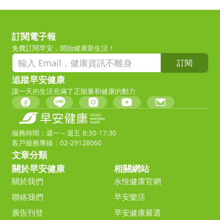
訂閱電子報
免費訂閱早安，開始健康新生活！
訂閱
追蹤早安健康
讓一天的生活充滿了正能量和健康的動力
服務時間：週一～週五 8:30-17:30
客戶服務專線：02-29128060
文章分類
關於早安健康
相關網站
關於我們
永悅健康官網
聯絡我們
早安樂活
廣告刊登
早安健康嚴選