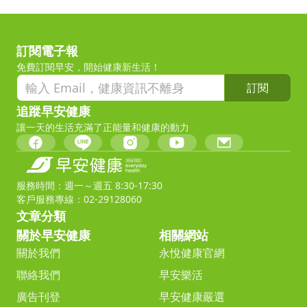
訂閱電子報
免費訂閱早安，開始健康新生活！
訂閱
追蹤早安健康
讓一天的生活充滿了正能量和健康的動力
服務時間：週一～週五 8:30-17:30
客戶服務專線：02-29128060
文章分類
關於早安健康
相關網站
關於我們
永悅健康官網
聯絡我們
早安樂活
廣告刊登
早安健康嚴選