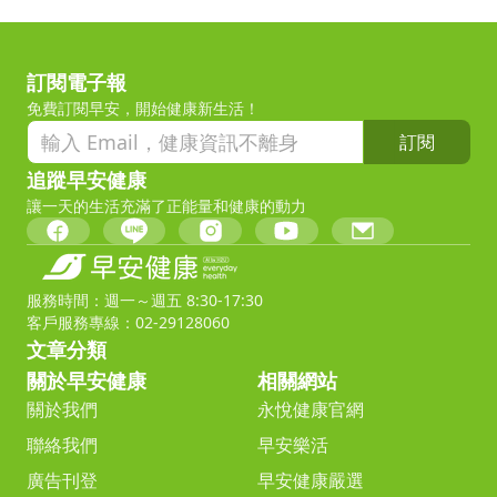
訂閱電子報
免費訂閱早安，開始健康新生活！
訂閱
追蹤早安健康
讓一天的生活充滿了正能量和健康的動力
服務時間：週一～週五 8:30-17:30
客戶服務專線：02-29128060
文章分類
關於早安健康
相關網站
關於我們
永悅健康官網
聯絡我們
早安樂活
廣告刊登
早安健康嚴選