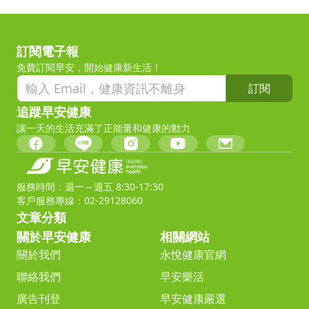
訂閱電子報
免費訂閱早安，開始健康新生活！
訂閱
追蹤早安健康
讓一天的生活充滿了正能量和健康的動力
服務時間：週一～週五 8:30-17:30
客戶服務專線：02-29128060
文章分類
關於早安健康
相關網站
關於我們
永悅健康官網
聯絡我們
早安樂活
廣告刊登
早安健康嚴選