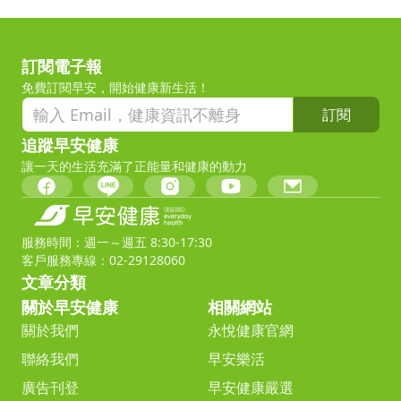
訂閱電子報
免費訂閱早安，開始健康新生活！
訂閱
追蹤早安健康
讓一天的生活充滿了正能量和健康的動力
服務時間：週一～週五 8:30-17:30
客戶服務專線：02-29128060
文章分類
關於早安健康
相關網站
關於我們
永悅健康官網
聯絡我們
早安樂活
廣告刊登
早安健康嚴選