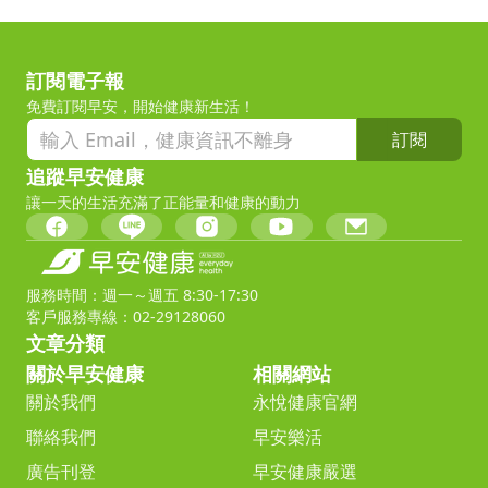
訂閱電子報
免費訂閱早安，開始健康新生活！
訂閱
追蹤早安健康
讓一天的生活充滿了正能量和健康的動力
服務時間：週一～週五 8:30-17:30
客戶服務專線：02-29128060
文章分類
關於早安健康
相關網站
關於我們
永悅健康官網
聯絡我們
早安樂活
廣告刊登
早安健康嚴選